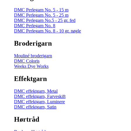
DMC Perlegarn No. 5 - 15 m
DMC Perlegarn No. 5 - 25 m
DMC Perlegarn No.5 - 25 gr. fed
DMC Perlegarn No. 8
DMC Perlegarn No. 8 - 10 gr. nøgle
Broderigarn
Mouliné broderigarn
DMC Coloris
Weeks Dye Works
Effektgarn
DMC effektgarn, Metal
DMC effektgarn, Farveskift
DMC effektgarn, Luminere
DMC effektgarn, Satin
Hørtråd